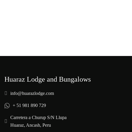
Huaraz Lodge and Bungalows
info@huarazlodge.com
+ 51 981 890 729
Carretera a Churup S/N Llupa
Huaraz, Ancash, Peru