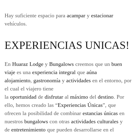
Hay suficiente espacio para
acampar
y
estacionar
vehículos.
EXPERIENCIAS UNICAS!
En
Huaraz Lodge
y
Bungalows
creemos que un
buen
viaje
es una
experiencia integral
que
aúna
alojamiento
,
gastronomía
y
actividades
en el entorno, por
el cual el viajero tiene
la
oportunidad
de
disfrutar
al
máximo
del
destino
. Por
ello, hemos creado las “
Experiencias Únicas
”, que
ofrecen la posibilidad de combinar
estancias únicas
en
nuestros
bungalows
con otras
actividades culturales
y
de
entretenimiento
que pueden desarrollarse en el