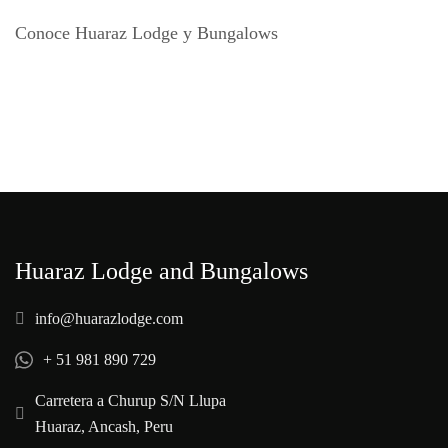
Conoce Huaraz Lodge y Bungalows
Huaraz Lodge and Bungalows
info@huarazlodge.com
+ 51 981 890 729
Carretera a Churup S/N Llupa
Huaraz, Ancash, Peru