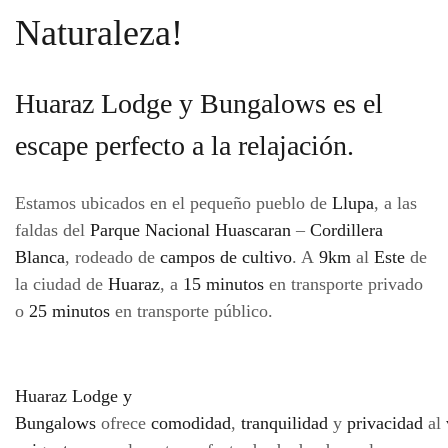
Naturaleza!
Huaraz Lodge y Bungalows es el
escape perfecto a la relajación.
Estamos ubicados en el pequeño pueblo de
Llupa
, a las
faldas del
Parque Nacional Huascaran
–
Cordillera
Blanca
, rodeado de
campos de cultivo
. A
9km
al
Este
de
la ciudad de
Huaraz
, a
15 minutos
en transporte privado
o
25 minutos
en transporte público.
Huaraz Lodge y
Bungalows
ofrece
comodidad
,
tranquilidad
y
privacidad
al