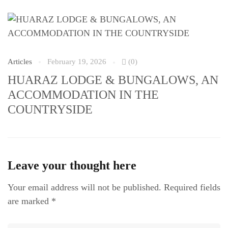
Ar
Articles
February 19, 2026
(0)
A
HUARAZ LODGE & BUNGALOWS, AN
E
ACCOMMODATION IN THE
COUNTRYSIDE
Leave your thought here
Your email address will not be published.
Required fields
are marked
*