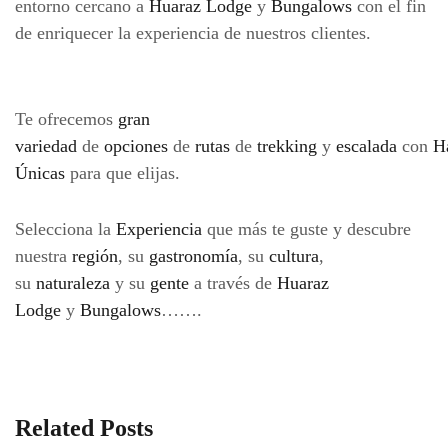
entorno cercano a
Huaraz Lodge
y
Bungalows
con el fin
de enriquecer la experiencia de nuestros clientes.
Te ofrecemos
gran
variedad
de
opciones
de
rutas
de
trekking
y
escalada
con
H
Únicas
para que elijas.
Selecciona la
Experiencia
que más te guste y descubre
nuestra
región
, su
gastronomía
, su
cultura
,
su
naturaleza
y su
gente
a través de
Huaraz
Lodge
y
Bungalows
…….
Related Posts