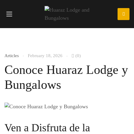
Articles
February 18, 2026
(0)
Conoce Huaraz Lodge y
Bungalows
Ven a Disfruta de la