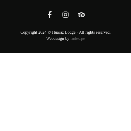
Copyright 2024 © Huaraz Lodge · All rights reserved.
Webdesign by
Index.pe